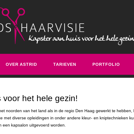
OVER ASTRID
TARIEVEN
PORTFOLIO
 voor het hele gezin!
 het noorden van het land als in de regio Den Haag gewerkt te hebben, b
te met diverse opleidingen in onder andere kleur- en kniptechnieken kunt
n een kapsalon uitgevoerd worden.