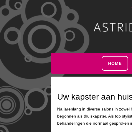
HOME
Uw kapster aan huis
Na jarenlang in diverse salons in zowel
begonnen als thuiskapster. Als top stylis
behandelingen die normaal gesproken i